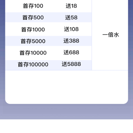
车间铜线
产品中心
PRODUCT CENTER
200级、220级聚酯亚胺
车间铜线
酰胺酰亚胺漆包铜圆
车间铝线