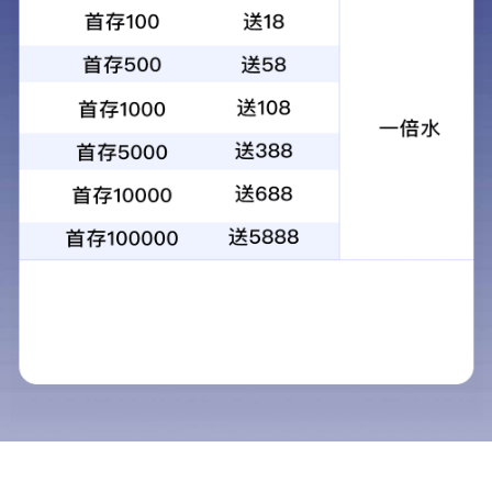
车间铜线
产品中心
PRODUCT CENTER
200级、220级聚酯亚胺
车间铜线
酰胺酰亚胺漆包铜圆
车间铝线