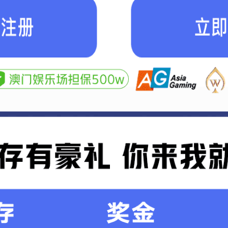
办公区域
宿舍楼