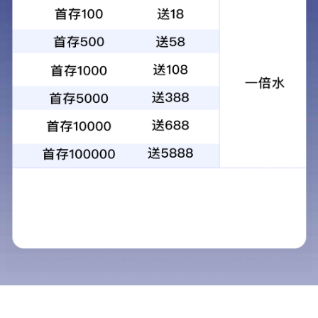
车间铜线
产品中心
PRODUCT CENTER
车间铜线
车间铝线
产品型号：1、2、3、PEW
规格范围：铜0.05~1.00
产品特性：具有优良的附
主要用途：适用于长期工
执行标准：JIS C3202 GB61