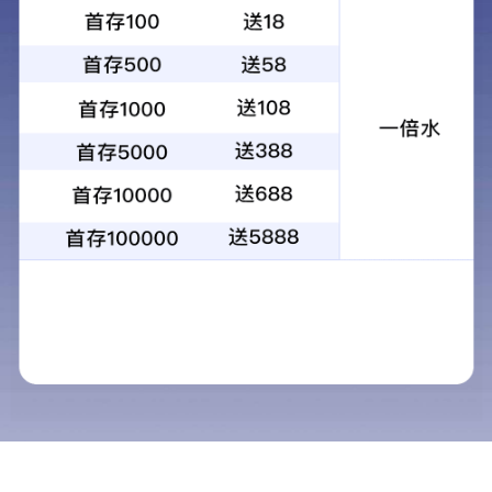
公司新闻
新闻资讯
NEWS
公司新闻
行业新闻
盛夏七月，清风入怀，
力，在公司贺董事长、黄总
沟、老君山、追梦谷三日
清晨晨光正好，各自安排
合影、笑容盎然，定格下
默默付出的坚守与不易，
回馈与关怀。带着公司的